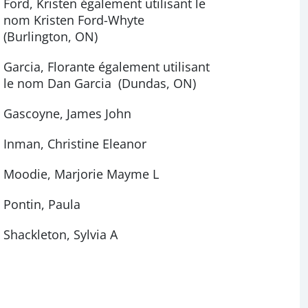
Ford, Kristen également utilisant le
nom Kristen Ford-Whyte
(Burlington, ON)
Garcia, Florante également utilisant
le nom Dan Garcia (Dundas, ON)
Gascoyne, James John
Inman, Christine Eleanor
Moodie, Marjorie Mayme L
Pontin, Paula
Shackleton, Sylvia A