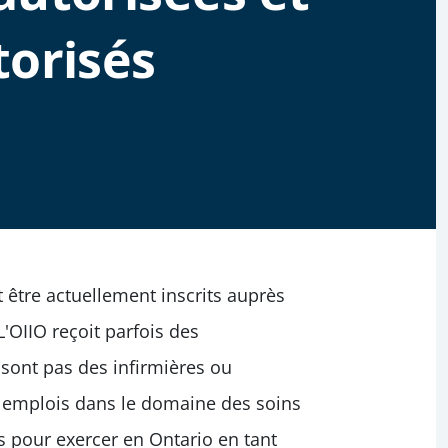
torisés
t être actuellement inscrits auprès
L'OIIO reçoit parfois des
sont pas des infirmières ou
es emplois dans le domaine des soins
s pour exercer en Ontario en tant