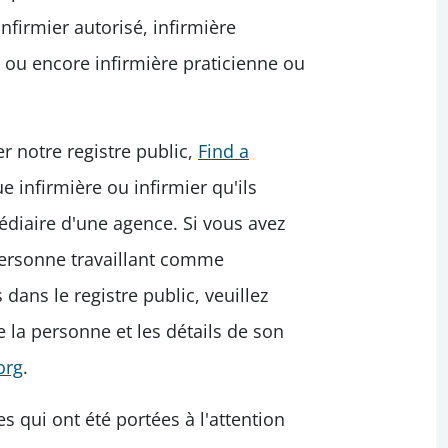
infirmier autorisé, infirmière
é, ou encore infirmière praticienne ou
r notre registre public,
Find a
ue infirmière ou infirmier qu'ils
édiaire d'une agence. Si vous avez
personne travaillant comme
 dans le registre public, veuillez
 la personne et les détails de son
org
.
 qui ont été portées à l'attention