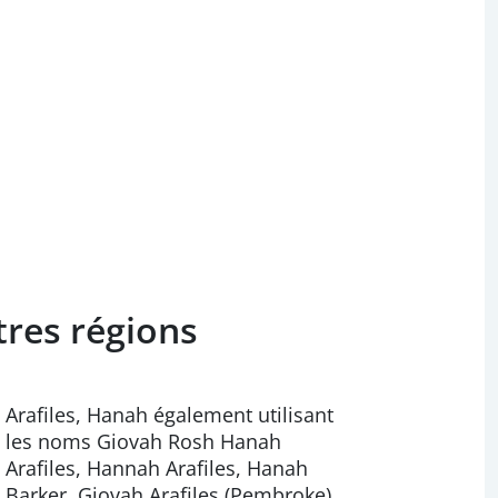
tres régions
Arafiles, Hanah également utilisant
les noms Giovah Rosh Hanah
Arafiles, Hannah Arafiles, Hanah
Barker, Giovah Arafiles (Pembroke)