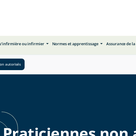
qu’infirmière ou infirmier
Normes et apprentissage
Assurance de la
non autorisés
Praticiennes non 