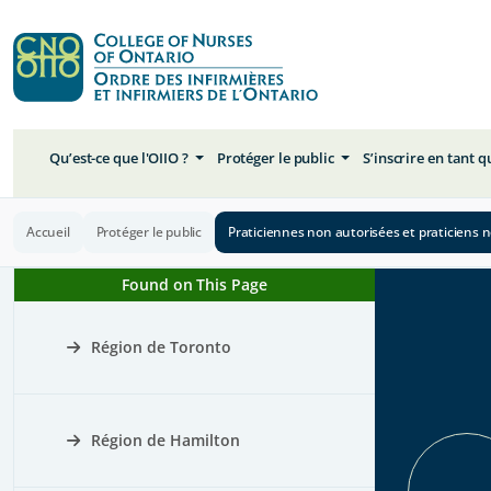
Qu’est-ce que l'OIIO ?
Protéger le public
S’inscrire en tant 
Accueil
Protéger le public
Praticiennes non autorisées et praticiens 
Found on This Page
Région de Toronto
Région de Hamilton