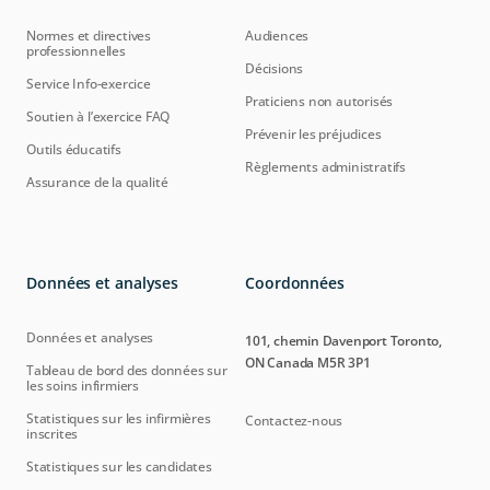
Normes et directives
Audiences
professionnelles
Décisions
Service Info-exercice
Praticiens non autorisés
Soutien à l’exercice FAQ
Prévenir les préjudices
Outils éducatifs
Règlements administratifs
Assurance de la qualité
Données et analyses
Coordonnées
Données et analyses
101, chemin Davenport Toronto,
ON Canada M5R 3P1
Tableau de bord des données sur
les soins infirmiers
Statistiques sur les infirmières
Contactez-nous
inscrites
Statistiques sur les candidates