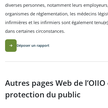
diverses personnes, notamment leurs employeurs, l
organismes de réglementation, les médecins légiste
infirmières et les infirmiers sont également tenu(e
dans certaines circonstances.
Déposer un rapport
Autres pages Web de l’OIIO 
protection du public