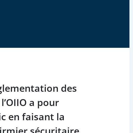
glementation des
 l’OIIO a pour
c en faisant la
irmier sécuritaire.