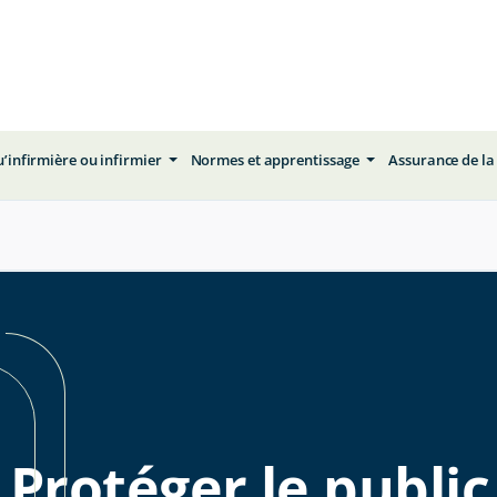
qu’infirmière ou infirmier
Normes et apprentissage
Assurance de la
Protéger le public