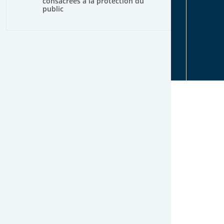
consacrées à la protection du
public