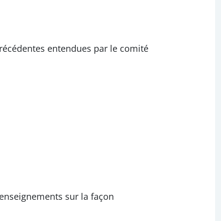
précédentes entendues par le comité
 renseignements sur la façon