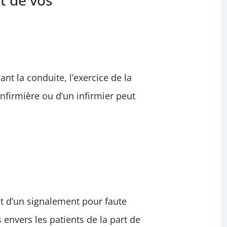
rt de vos
t la conduite, l’exercice de la
nfirmière ou d’un infirmier peut
jet d’un signalement pour faute
envers les patients de la part de