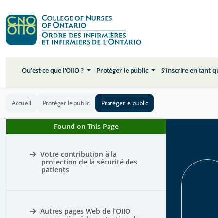
Qu’est-ce que l'OIIO ?
Protéger le public
S’inscrire en tant 
Accueil
Protéger le public
Protéger le public
Found on This Page
Votre contribution à la
protection de la sécurité des
patients
Autres pages Web de l’OIIO