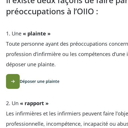
Il existe deux façons de faire pa
préoccupations à l’OIIO :
1. Une
« plainte »
Toute personne ayant des préoccupations concernan
profession d’infirmière ou les compétences d’une i
déposer une plainte.
Déposer une plainte
2. Un
« rapport »
Les infirmières et les infirmiers peuvent faire l’ob
professionnelle, incompétence, incapacité ou abus 