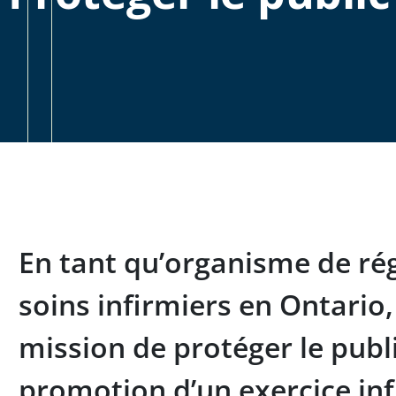
En tant qu’organisme de ré
soins infirmiers en Ontario,
mission de protéger le publi
promotion d’un exercice inf