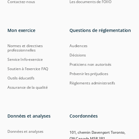
Contactez-nous
Les documents de l'OIIO
Mon exercice
Questions de réglementation
Normes et directives
Audiences
professionnelles
Décisions
Service Info-exercice
Praticiens non autorisés
Soutien à l’exercice FAQ
Prévenir les préjudices
Outils éducatifs
Règlements administratifs
Assurance de la qualité
Données et analyses
Coordonnées
Données et analyses
101, chemin Davenport Toronto,
ON Canada M5R 3P1