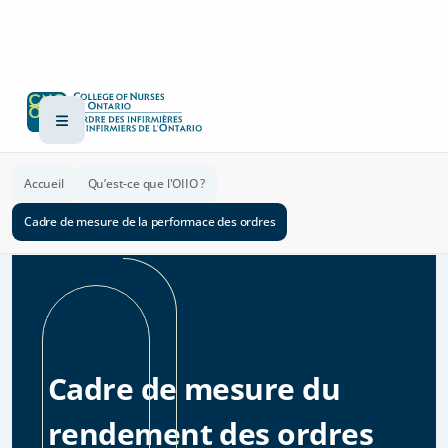
Accueil
Qu’est-ce que l'OIIO ?
Cadre de mesure de la performace des ordres
Cadre de mesure du
rendement des ordres