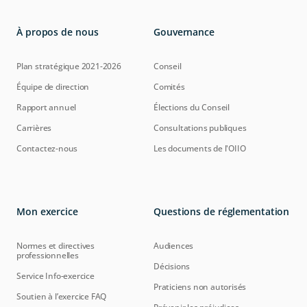
À propos de nous
Gouvernance
Plan stratégique 2021-2026
Conseil
Équipe de direction
Comités
Rapport annuel
Élections du Conseil
Carrières
Consultations publiques
Contactez-nous
Les documents de l'OIIO
Mon exercice
Questions de réglementation
Normes et directives
Audiences
professionnelles
Décisions
Service Info-exercice
Praticiens non autorisés
Soutien à l’exercice FAQ