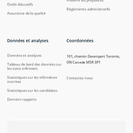
Prévenir les préjudices
Outils éducatifs
Règlements administratifs
Assurance de la qualité
Données et analyses
Coordonnées
Données et analyses
101, chemin Davenport Toronto,
ON Canada M5R 3P1
Tableau de bord des données sur
les soins infirmiers
Statistiques sur les infirmières
Contactez-nous
inscrites
Statistiques sur les candidates
Derniers rapports