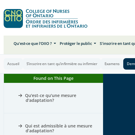
Qu’est-ce que l'OIIO ?
Protéger le public
S’inscrire en tant 
Accueil
S’inscrire en tant qu’infirmière ou infirmier
Examens
Dema
Found on This Page
Qu'est-ce qu'une mesure
d'adaptation?
Qui est admissible à une mesure
d’adaptation?