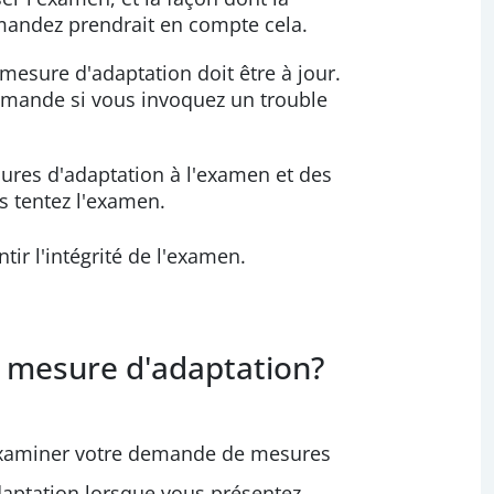
andez prendrait en compte cela.
esure d'adaptation doit être à jour.
demande si vous invoquez un trouble
es d'adaptation à l'examen et des
 tentez l'examen.
ir l'intégrité de l'examen.
mesure d'adaptation?
 examiner votre demande de mesures
daptation lorsque vous présentez