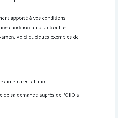
ment apporté à vos conditions
une condition ou d'un trouble
'examen. Voici quelques exemples de
 l'examen à voix haute
e de sa demande auprès de l'OIIO a