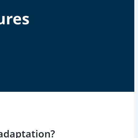
ures
adaptation?