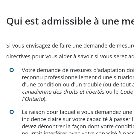
Qui est admissible à une m
Si vous envisagez de faire une demande de mesure
directives pour vous aider à savoir si vous serez a
Votre demande de mesures d'adaptation doit
reconnu professionnellement d'une situation
d'une condition ou d'un trouble (ou de tout 
canadienne des droits et libertés
ou le
Code 
l'Ontario
).
La raison pour laquelle vous demandez une 
incidence claire sur votre capacité à passer
devez démontrer la façon dont votre conditi
pourrait interférer avec votre capacité à pas