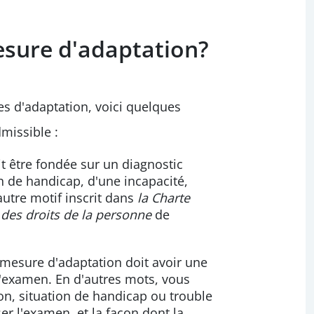
esure d'adaptation?
s d'adaptation, voici quelques
dmissible :
 être fondée sur un diagnostic
 de handicap, d'une incapacité,
autre motif inscrit dans
la Charte
des droits de la personne
de
mesure d'adaptation doit avoir une
 l'examen. En d'autres mots, vous
on, situation de handicap ou trouble
ser l'examen, et la façon dont la