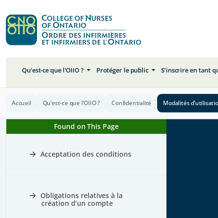
Qu’est-ce que l'OIIO ?
Protéger le public
S’inscrire en tant 
Accueil
Qu’est-ce que l'OIIO ?
Confidentialité
Modalités d’utilisati
Found on This Page
Acceptation des conditions
Obligations relatives à la
création d’un compte