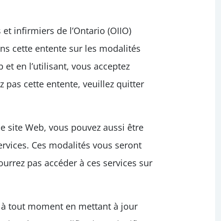
 et infirmiers de l’Ontario (OIIO)
ns cette entente sur les modalités
b et en l’utilisant, vous acceptez
z pas cette entente, veuillez quitter
ce site Web, vous pouvez aussi être
services. Ces modalités vous seront
ourrez pas accéder à ces services sur
te à tout moment en mettant à jour