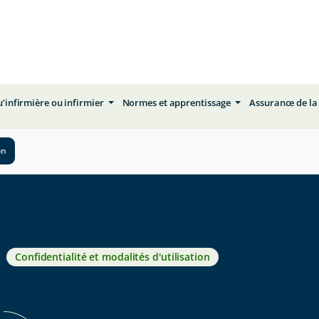
qu’infirmière ou infirmier
Normes et apprentissage
Assurance de la
on
Confidentialité et modalités d'utilisation