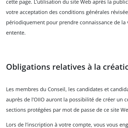
cette page. L’utilisation du site Web après la publi
votre acceptation des conditions générales révisée
périodiquement pour prendre connaissance de la ve
entente.
Obligations relatives à la créat
Les membres du Conseil, les candidates et candida
auprès de l’OIIO auront la possibilité de créer un
sections protégées par mot de passe de ce site We
Lors de l’inscription à votre compte, vous vous e