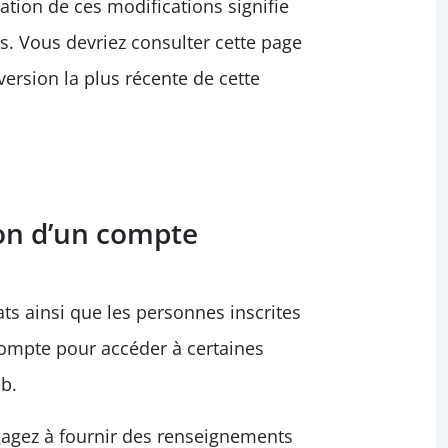
cation de ces modifications signifie
s. Vous devriez consulter cette page
rsion la plus récente de cette
ion d’un compte
ts ainsi que les personnes inscrites
 compte pour accéder à certaines
b.
ngagez à fournir des renseignements