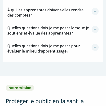
À qui les apprenantes doivent-elles rendre
des comptes?
Quelles questions dois-je me poser lorsque je
soutiens et évalue des apprenantes?
Quelles questions dois-je me poser pour
évaluer le milieu d'apprentissage?
Notre mission
Protéger le public en faisant la