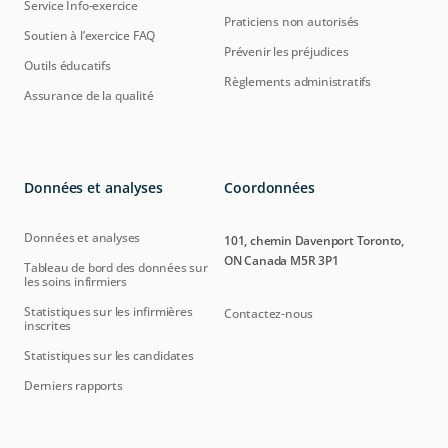
Service Info-exercice
Praticiens non autorisés
Soutien à l’exercice FAQ
Prévenir les préjudices
Outils éducatifs
Règlements administratifs
Assurance de la qualité
Données et analyses
Coordonnées
Données et analyses
101, chemin Davenport Toronto,
ON Canada M5R 3P1
Tableau de bord des données sur
les soins infirmiers
Statistiques sur les infirmières
Contactez-nous
inscrites
Statistiques sur les candidates
Derniers rapports