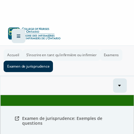
Accueil
S’inscrire en tant qu’infirmière ou infirmier
Examens
Examen de jurisprudence
Examen de jurisprudence: Exemples de
questions