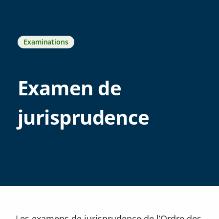
Examinations
Examen de
jurisprudence
Les examens de jurisprudence de l’Ordre des