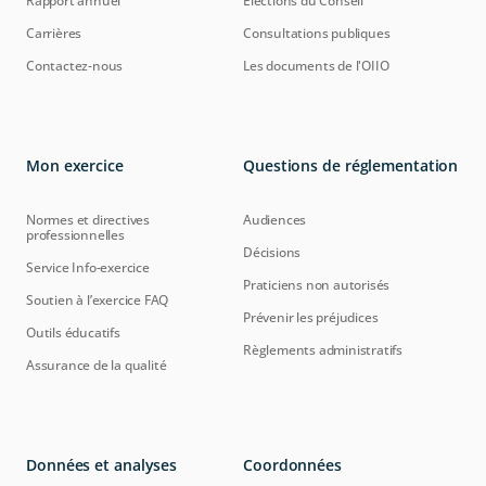
Rapport annuel
Élections du Conseil
Carrières
Consultations publiques
Contactez-nous
Les documents de l'OIIO
Mon exercice
Questions de réglementation
Normes et directives
Audiences
professionnelles
Décisions
Service Info-exercice
Praticiens non autorisés
Soutien à l’exercice FAQ
Prévenir les préjudices
Outils éducatifs
Règlements administratifs
Assurance de la qualité
Données et analyses
Coordonnées