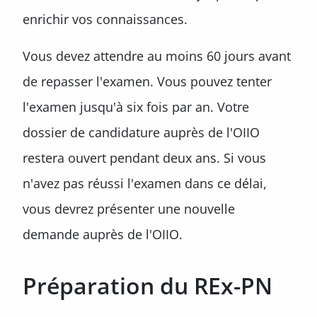
enrichir vos connaissances.
Vous devez attendre au moins 60 jours avant
de repasser l'examen. Vous pouvez tenter
l'examen jusqu'à six fois par an. Votre
dossier de candidature auprès de l'OIIO
restera ouvert pendant deux ans. Si vous
n'avez pas réussi l'examen dans ce délai,
vous devrez présenter une nouvelle
demande auprès de l'OIIO.
Préparation du REx-PN