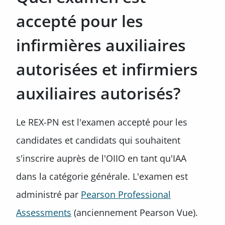
accepté pour les
infirmières auxiliaires
autorisées et infirmiers
auxiliaires autorisés?
Le REX-PN est l'examen accepté pour les
candidates et candidats qui souhaitent
s'inscrire auprès de l'OIIO en tant qu'IAA
dans la catégorie générale. L'examen est
administré par
Pearson Professional
Assessments
(anciennement Pearson Vue).