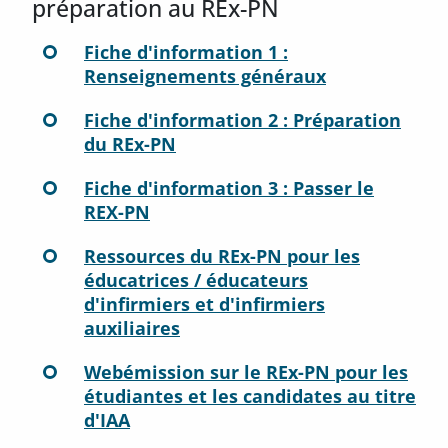
préparation au REx-PN
Fiche d'information 1 :
Renseignements généraux
Fiche d'information 2 : Préparation
du REx-PN
Fiche d'information 3 : Passer le
REX-PN
Ressources du REx-PN pour les
éducatrices / éducateurs
d'infirmiers et d'infirmiers
auxiliaires
Webémission sur le REx-PN pour les
étudiantes et les candidates au titre
d'IAA