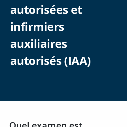
autorisées et
infirmiers
auxiliaires
autorisés (IAA)
Quel examen est