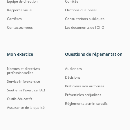
Équipe de direction
Comités
Rapport annuel
Élections du Conseil
Carrières
Consultations publiques
Contactez-nous
Les documents de l'OIIO
Mon exercice
Questions de réglementation
Normes et directives
Audiences
professionnelles
Décisions
Service Info-exercice
Praticiens non autorisés
Soutien à l’exercice FAQ
Prévenir les préjudices
Outils éducatifs
Règlements administratifs
Assurance de la qualité