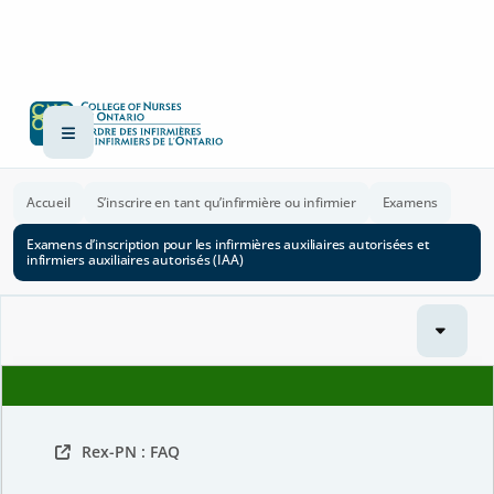
Accueil
S’inscrire en tant qu’infirmière ou infirmier
Examens
Examens d’inscription pour les infirmières auxiliaires autorisées et
infirmiers auxiliaires autorisés (IAA)
Rex-PN : FAQ