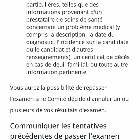
particulières, telles que des
informations provenant d'un
prestataire de soins de santé
concernant un problème médical (y
compris la description, la date du
diagnostic, l'incidence sur la candidate
ou le candidat et d'autres
renseignements), un certificat de décès
en cas de deuil familial, ou toute autre
information pertinente
Vous aurez la possibilité de repasser
l'examen si le Comité décide d'annuler un ou
plusieurs de vos résultats d'examen.
Communiquer les tentatives
précédentes de passer l'examen