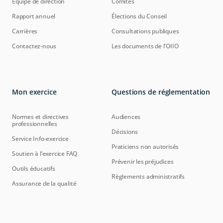
Équipe de direction
Comités
Rapport annuel
Élections du Conseil
Carrières
Consultations publiques
Contactez-nous
Les documents de l'OIIO
Mon exercice
Questions de réglementation
Normes et directives
Audiences
professionnelles
Décisions
Service Info-exercice
Praticiens non autorisés
Soutien à l’exercice FAQ
Prévenir les préjudices
Outils éducatifs
Règlements administratifs
Assurance de la qualité